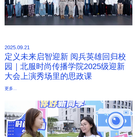
2025.09.21
定义未来启智迎新 阅兵英雄回归校
园｜北服时尚传播学院2025级迎新
大会上演秀场里的思政课
更多...