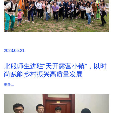
2023.05.21
北服师生进驻“天开露营小镇”，以时
尚赋能乡村振兴高质量发展
更多...