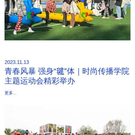
2023.11.13
青春风暴 强身“毽”体｜时尚传播学院
主题运动会精彩举办
更多...