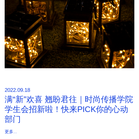
2022.09.18
满“新”欢喜 翘盼君往｜时尚传播学院
学生会招新啦！快来PICK你的心动
部门
更多...