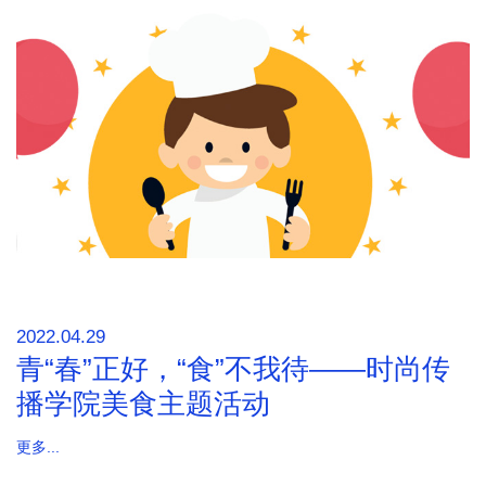
2022.04.29
青“春”正好，“食”不我待——时尚传
播学院美食主题活动
更多...