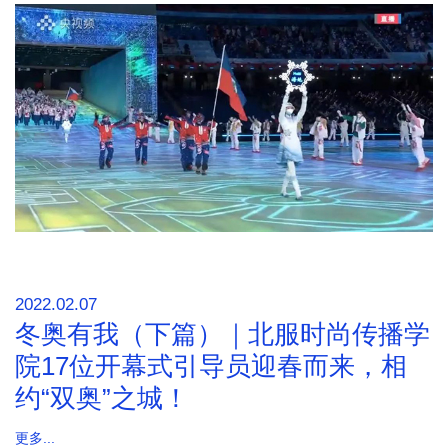
2022.02.07
冬奥有我（下篇）｜北服时尚传播学
院17位开幕式引导员迎春而来，相
约“双奥”之城！
更多...