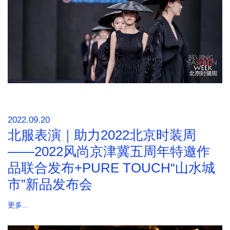
2022.09.20
北服表演｜助力2022北京时装周
——2022风尚京津冀五周年特邀作
品联合发布+PURE TOUCH“山水城
市”新品发布会
更多...