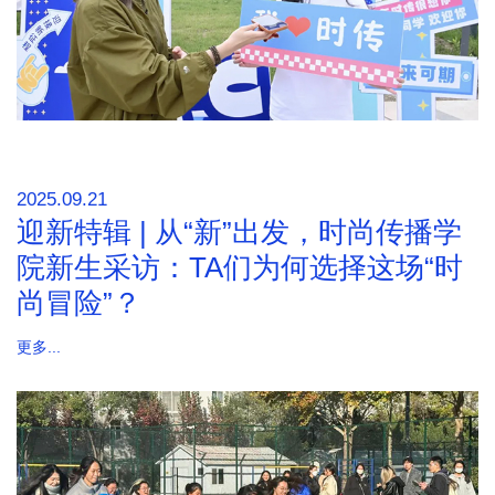
2025.09.21
迎新特辑 | 从“新”出发，时尚传播学
院新生采访：TA们为何选择这场“时
尚冒险”？
更多...