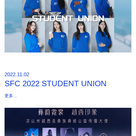
2022.11.02
SFC 2022 STUDENT UNION
更多...