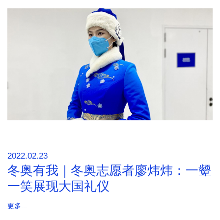
2022.02.23
冬奥有我｜冬奥志愿者廖炜炜：一颦
一笑展现大国礼仪
更多...