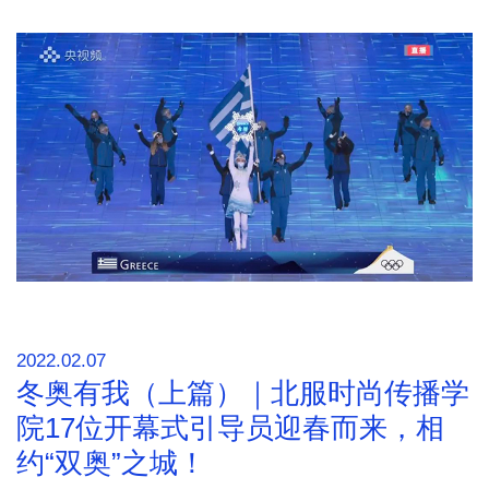
2022.02.07
冬奥有我（上篇）｜北服时尚传播学
院17位开幕式引导员迎春而来，相
约“双奥”之城！