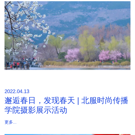
2022.04.13
邂逅春日，发现春天 | 北服时尚传播
学院摄影展示活动
更多...