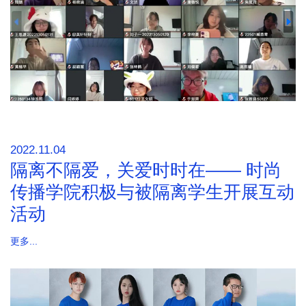
2022.11.04
隔离不隔爱，关爱时时在—— 时尚
传播学院积极与被隔离学生开展互动
活动
更多...