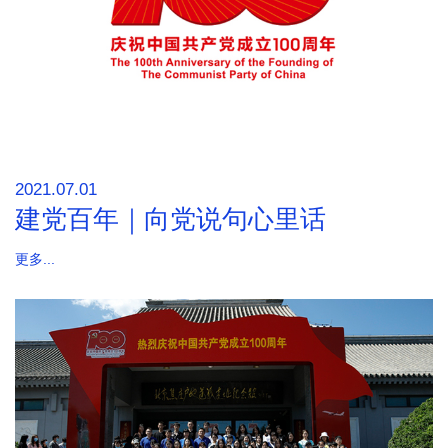
2021.07.01
建党百年｜向党说句心里话
更多...