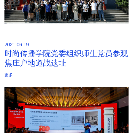
2021.06.19
时尚传播学院党委组织师生党员参观
焦庄户地道战遗址
更多...