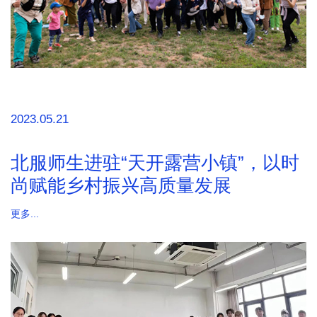
2023.05.21
北服师生进驻“天开露营小镇”，以时
尚赋能乡村振兴高质量发展
更多...