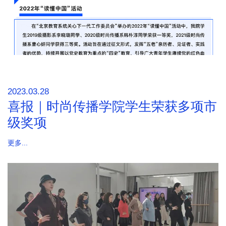
2023.03.28
喜报｜时尚传播学院学生荣获多项市
级奖项
更多...