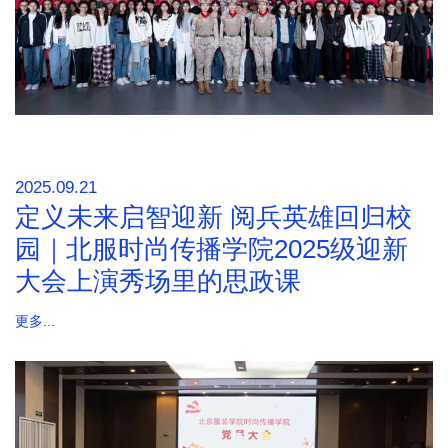
2025.09.21
定义未来启智迎新 阅兵英雄回归校
园｜北服时尚传播学院2025级迎新
大会上演秀场里的思政课
更多...