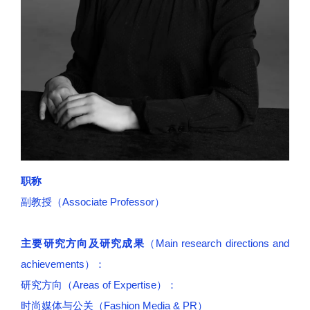
职称
副教授（Associate Professor）
主要研究方向及研究成果
（Main research directions and
achievements）：
研究方向（Areas of Expertise）：
时尚媒体与公关（Fashion Media & PR）