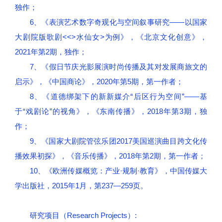
独作；
6、《表演艺术数字奇观化与空间叙事研究——以国家
大剧院版歌剧<<>水仙女>为例》，《北京文化创意》，
2021年第2期，独作；
7、《假日节庆光影展演时尚传播及其对发展商旅文的
启示》，《中国商论》，2020年第5期，第一作者；
8、《道德绑架下的新新媒介“后区行为空间”——基
于“戏剧论”的视角》，《东南传播》，2018年第3期，独
作；
9、《国家大剧院管弦乐团2017美国巡演曲目跨文化传
播效果初探》，《音乐传播》，2018年第2期，第一作者；
10、《欧洲传媒概览：产业·规制·教育》，中国传媒大
学出版社，2015年1月，第237—259页。
研究项目（Research Projects）: