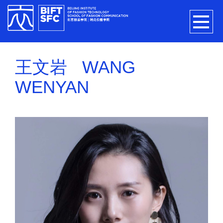
王文岩 WANG
WENYAN